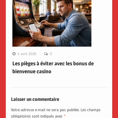
4 avril 2026
0
Les pièges à éviter avec les bonus de
bienvenue casino
Laisser un commentaire
Votre adresse e-mail ne sera pas publiée.
Les champs
obligatoires sont indiqués avec
*