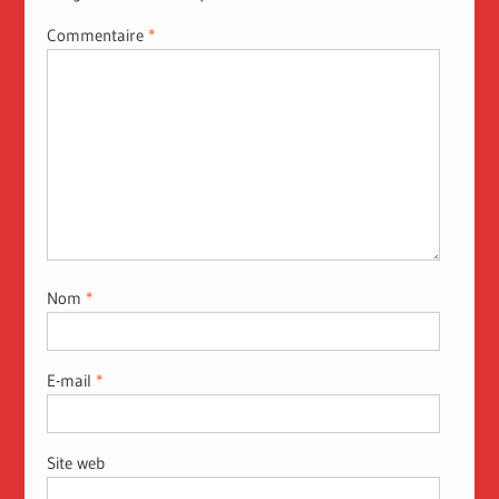
Commentaire
*
Nom
*
E-mail
*
Site web