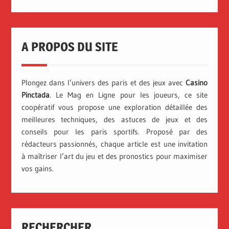
A PROPOS DU SITE
Plongez dans l’univers des paris et des jeux avec
Casino
Pinctada
. Le Mag en Ligne pour les joueurs, ce site
coopératif vous propose une exploration détaillée des
meilleures techniques, des astuces de jeux et des
conseils pour les paris sportifs. Proposé par des
rédacteurs passionnés, chaque article est une invitation
à maîtriser l’art du jeu et des pronostics pour maximiser
vos gains.
RECHERCHER