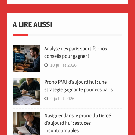
A LIRE AUSSI
Analyse des paris sportifs : nos
conseils pour gagner !
10 juillet 2026
Prono PMU d’aujourd hui : une
stratégie gagnante pour vos paris
9 juillet 2026
Naviguer dans le prono du tiercé
d’aujourd hui : astuces
incontournables