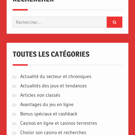
Rechercher
:
TOUTES LES CATÉGORIES
Actualité du secteur et chroniques
Actualités des jeux et tendances
Articles non classés
Avantages du jeu en ligne
Bonus spéciaux et cashback
Casinos en ligne et casinos terrestres
Choisir son casino et recherches