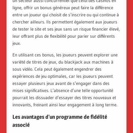
un secteur aussi concurrentiel que celui des casinos en
ligne, offrir un bonus généreux peut faire la différence
entre un joueur qui choisit de s’inscrire ou qui continue à
chercher ailleurs. Ils permettent également aux joueurs
de tester le site et ses jeux sans un risque financier élevé,
leur offrant plus de flexibilité pour parier sur différents
jeux.
En utilisant ces bonus, les joueurs peuvent explorer une
variété de titres de jeux, du blackjack aux machines à
sous vidéo. Cela peut également engendrer des
expériences de jeu optimales, car les joueurs peuvent
essayer plusieurs jeux avant de s’engager dans des
mises significatives. L’absence d’une telle opportunité
pourrait les dissuader d’essayer des titres nouveaux et
innovants, freinant ainsi leur engagement à long terme.
Les avantages d’un programme de fidélité
associé