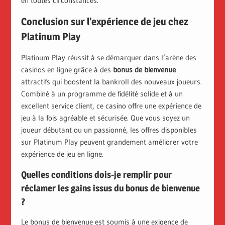
en toutes circonstances.
Conclusion sur l’expérience de jeu chez
Platinum Play
Platinum Play réussit à se démarquer dans l’arène des
casinos en ligne grâce à des
bonus de bienvenue
attractifs qui boostent la bankroll des nouveaux joueurs.
Combiné à un programme de fidélité solide et à un
excellent service client, ce casino offre une expérience de
jeu à la fois agréable et sécurisée. Que vous soyez un
joueur débutant ou un passionné, les offres disponibles
sur Platinum Play peuvent grandement améliorer votre
expérience de jeu en ligne.
Quelles conditions dois-je remplir pour
réclamer les gains issus du bonus de bienvenue
?
Le bonus de bienvenue est soumis à une exigence de