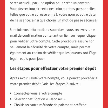
serez accueilli par une option pour créer un compte.
Vous devrez fournir certaines informations personnelles
telles que votre adresse e-mail, votre nom et votre date
de naissance, ainsi que choisir un mot de passe sécurisé.
Une fois vos informations soumises, vous recevrez un e-
mail de confirmation contenant un lien sur lequel cliquer
pour valider votre compte. Cette procédure assure non
seulement la sécurité de votre compte, mais permet
également au casino de vérifier que les joueurs ont l’âge
légal requis pour jouer.
Les étapes pour effectuer votre premier dépôt
Après avoir validé votre compte, vous pouvez procéder à
votre premier dépôt. Voici les étapes à suivre :
Connectez-vous à votre compte
Sélectionnez l’option « Déposer »
Choisissez votre méthode de paiement préférée