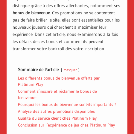
distingue grâce à des offres alléchantes, notamment ses
bonus de bienvenue
. Ces promotions ne se contentent
pas de faire briller le site, elles sont essentielles pour les
nouveaux joueurs qui cherchent à maximiser leur
expérience. Dans cet article, nous examinerons à la fois
les détails de ces bonus et comment ils peuvent
transformer votre bankroll dès votre inscription.
Sommaire de l'article
masquer
Les différents bonus de bienvenue offerts par
Platinum Play
Comment s’inscrire et réclamer le bonus de
bienvenue
Pourquoi les bonus de bienvenue sont-ils importants ?
Analyse des autres promotions disponibles
Qualité du service client chez Platinum Play
Conclusion sur l’expérience de jeu chez Platinum Play