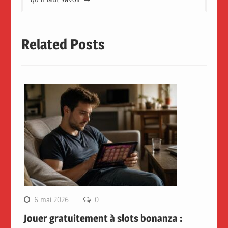
Related Posts
6 mai 2026
0
Jouer gratuitement à slots bonanza :