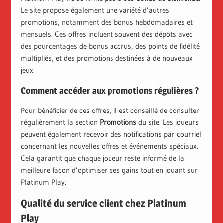
Le site propose également une variété d’autres
promotions, notamment des bonus hebdomadaires et
mensuels. Ces offres incluent souvent des dépôts avec
des pourcentages de bonus accrus, des points de fidélité
multipliés, et des promotions destinées à de nouveaux
jeux.
Comment accéder aux promotions régulières ?
Pour bénéficier de ces offres, il est conseillé de consulter
régulièrement la section
Promotions
du site. Les joueurs
peuvent également recevoir des notifications par courriel
concernant les nouvelles offres et événements spéciaux.
Cela garantit que chaque joueur reste informé de la
meilleure façon d’optimiser ses gains tout en jouant sur
Platinum Play.
Qualité du service client chez Platinum
Play