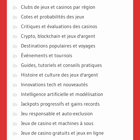
Clubs de jeux et casinos par région
Cotes et probabilités des jeux
Critiques et évaluations des casinos
Crypto, blockchain et jeux d'argent
Destinations populaires et voyages
Événements et tournois
Guides, tutoriels et conseils pratiques
Histoire et culture des jeux d'argent
Innovations tech et nouveautés
Intelligence artificielle et modélisation
Jackpots progressifs et gains records
Jeu responsable et auto-exclusion
Jeux de casino et machines à sous
Jeux de casino gratuits et jeux en ligne