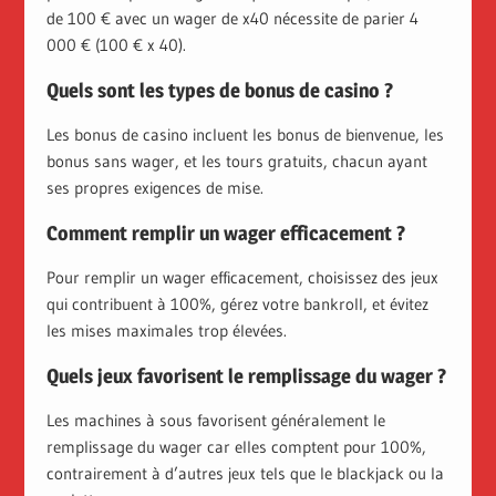
de 100 € avec un wager de x40 nécessite de parier 4
000 € (100 € x 40).
Quels sont les types de bonus de casino ?
Les bonus de casino incluent les bonus de bienvenue, les
bonus sans wager, et les tours gratuits, chacun ayant
ses propres exigences de mise.
Comment remplir un wager efficacement ?
Pour remplir un wager efficacement, choisissez des jeux
qui contribuent à 100%, gérez votre bankroll, et évitez
les mises maximales trop élevées.
Quels jeux favorisent le remplissage du wager ?
Les machines à sous favorisent généralement le
remplissage du wager car elles comptent pour 100%,
contrairement à d’autres jeux tels que le blackjack ou la