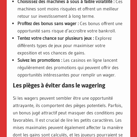
Choisissez des machines à sous à faible volatilité :
Ces
machines sont moins risquées et offrent un meilleur
retour sur investissement à long terme.
Profitez des bonus sans wager :
Ces bonus offrent une
opportunité sans risque d’accroître votre bankroll.
Tentez votre chance sur plusieurs jeux :
Explorez
différents types de jeux pour maximiser votre
exposition et vos chances de gains.
Suivez les promotions :
Les casinos en ligne lancent
régulièrement des promotions qui peuvent offrir des
opportunités intéressantes pour remplir un wager.
Les pièges à éviter dans le wagering
Si les wagers peuvent sembler être une opportunité
attrayante, ils comportent des pièges potentiels. Parfois,
un bonus jugé attractif peut masquer des conditions peu
favorables. Il est crucial de lire les petits caractères. Les
mises maximales peuvent également affecter la manière
dont les gains sont calculés, et les joueurs pourraient se