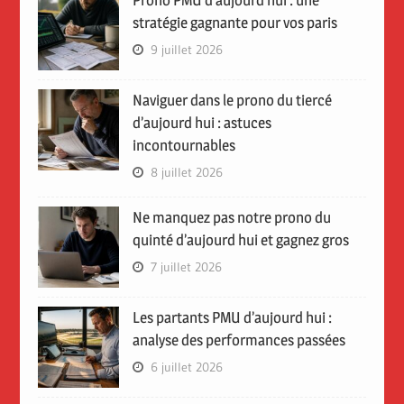
stratégie gagnante pour vos paris
9 juillet 2026
Naviguer dans le prono du tiercé
d’aujourd hui : astuces
incontournables
8 juillet 2026
Ne manquez pas notre prono du
quinté d’aujourd hui et gagnez gros
7 juillet 2026
Les partants PMU d’aujourd hui :
analyse des performances passées
6 juillet 2026