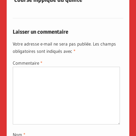
Laisser un commentaire
Votre adresse e-mail ne sera pas publiée.
Les champs
obligatoires sont indiqués avec
*
Commentaire
*
Nom
*