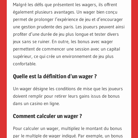
Malgré les défis que présentent les wagers, ils offrent
également plusieurs avantages. Un wager bien conçu
permet de prolonger l’expérience de jeu et d’encourager
une gestion prudente des paris. Les joueurs peuvent ainsi
profiter d’une durée de jeu plus longue et tester divers
jeux sans se ruiner. En outre, les bonus avec wager
permettent de commencer une session avec un capital
supérieur, ce qui crée un environnement de jeu plus
confortable.
Quelle est la définition d’un wager ?
Un wager désigne les conditions de mise que les joueurs
doivent remplir pour retirer leurs gains issus de bonus
dans un casino en ligne.
Comment calculer un wager ?
Pour calculer un wager, multipliez le montant du bonus
par le multiple de wager indiqué. Par exemple, un bonus