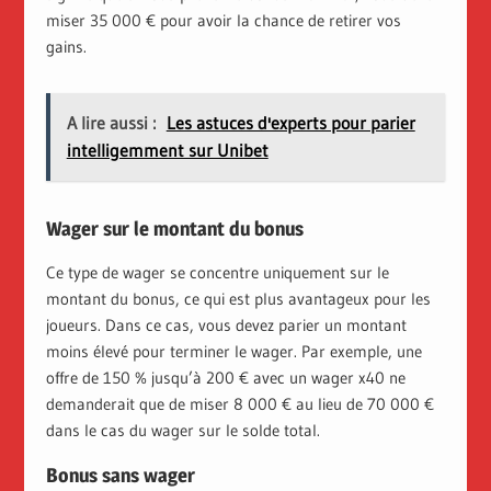
miser 35 000 € pour avoir la chance de retirer vos
gains.
A lire aussi :
Les astuces d'experts pour parier
intelligemment sur Unibet
Wager sur le montant du bonus
Ce type de wager se concentre uniquement sur le
montant du bonus, ce qui est plus avantageux pour les
joueurs. Dans ce cas, vous devez parier un montant
moins élevé pour terminer le wager. Par exemple, une
offre de 150 % jusqu’à 200 € avec un wager x40 ne
demanderait que de miser 8 000 € au lieu de 70 000 €
dans le cas du wager sur le solde total.
Bonus sans wager