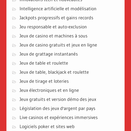
Intelligence artificielle et modélisation
Jackpots progressifs et gains records
Jeu responsable et auto-exclusion
Jeux de casino et machines à sous
Jeux de casino gratuits et jeux en ligne
Jeux de grattage instantanés
Jeux de table et roulette
Jeux de table, blackjack et roulette
Jeux de tirage et loteries
Jeux électroniques et en ligne
Jeux gratuits et version démo des jeux
Législation des jeux d'argent par pays
Live casinos et expériences immersives
Logiciels poker et sites web