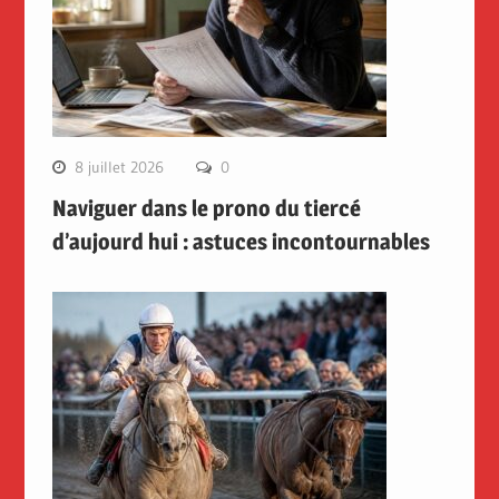
8 juillet 2026
0
Naviguer dans le prono du tiercé
d’aujourd hui : astuces incontournables