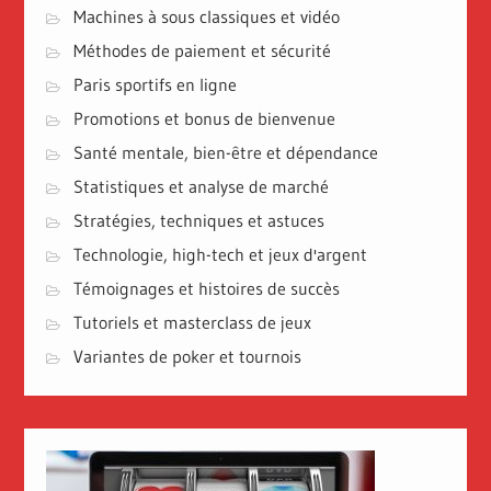
Machines à sous classiques et vidéo
Méthodes de paiement et sécurité
Paris sportifs en ligne
Promotions et bonus de bienvenue
Santé mentale, bien-être et dépendance
Statistiques et analyse de marché
Stratégies, techniques et astuces
Technologie, high-tech et jeux d'argent
Témoignages et histoires de succès
Tutoriels et masterclass de jeux
Variantes de poker et tournois