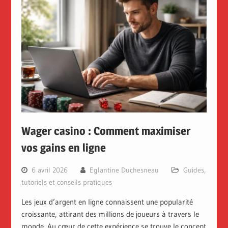
Wager casino : Comment maximiser
vos gains en ligne
6 avril 2026
Eglantine Duchesneau
Guides,
tutoriels et conseils pratiques
Les jeux d’argent en ligne connaissent une popularité
croissante, attirant des millions de joueurs à travers le
monde. Au cœur de cette expérience se trouve le concept