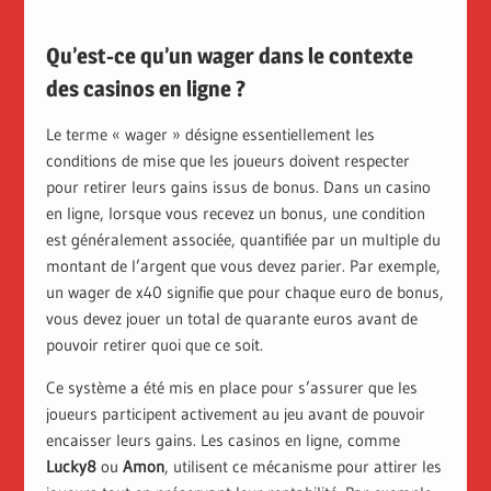
Qu’est-ce qu’un wager dans le contexte
des casinos en ligne ?
Le terme « wager » désigne essentiellement les
conditions de mise que les joueurs doivent respecter
pour retirer leurs gains issus de bonus. Dans un casino
en ligne, lorsque vous recevez un bonus, une condition
est généralement associée, quantifiée par un multiple du
montant de l’argent que vous devez parier. Par exemple,
un wager de x40 signifie que pour chaque euro de bonus,
vous devez jouer un total de quarante euros avant de
pouvoir retirer quoi que ce soit.
Ce système a été mis en place pour s’assurer que les
joueurs participent activement au jeu avant de pouvoir
encaisser leurs gains. Les casinos en ligne, comme
Lucky8
ou
Amon
, utilisent ce mécanisme pour attirer les